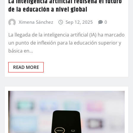
La inteligencia artificial rediseña el futuro
de la educación a nivel global
Ximena Sánchez
Sep 12, 2025
0
La llegada de la inteligencia artificial (IA) ha marcado
un punto de inflexión para la educación superior y
básica en…
READ MORE