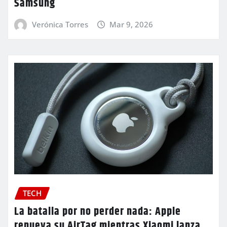
Samsung
Verónica Torres
Mar 9, 2026
TECH
La batalla por no perder nada: Apple
renueva su AirTag mientras Xiaomi lanza