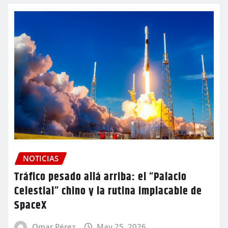
NOTICIAS
Tráfico pesado allá arriba: el “Palacio
Celestial” chino y la rutina implacable de
SpaceX
Omar Pérez
May 25, 2026