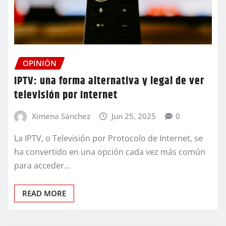
OPINIÓN
IPTV: una forma alternativa y legal de ver
televisión por Internet
Ximena Sánchez
Jun 25, 2025
0
La IPTV, o Televisión por Protocolo de Internet, se
ha convertido en una opción cada vez más común
para acceder…
READ MORE