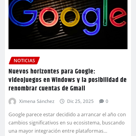
NOTICIAS
Nuevos horizontes para Google:
videojuegos en Windows y la posibilidad de
renombrar cuentas de Gmail
Ximena Sánchez
Dic 25, 2025
0
Google parece estar decidido a arrancar el año con
cambios significativos en su ecosistema, buscando
una mayor integración entre plataformas…