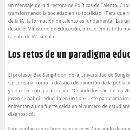
un mensaje de la directora de Políticas de Talento, Choi
transformando la sociedad en su totalidad. “Para que n
de la IA’, la formación de talento es fundamental. Las 
desde el Ministerio de Educación, ofreceremos todo nu
talento de IA”, señaló.
Los retos de un paradigma edu
El profesor Bae Sang-hoon, de la Universidad de Sungk
surcoreana, como la drástica disminución de la poblac
y una creciente polarización. “Cuando los nacidos en 20
joven se habrá reducido en un 50 %. Este panorama imp
enfrentan a una fuerte caída en el número de estudiant
diagnosticó.
Este cambio radical implica que se está pasando de una 