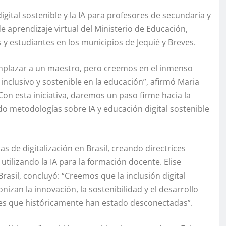
gital sostenible y la IA para profesores de secundaria y
de aprendizaje virtual del Ministerio de Educación,
y estudiantes en los municipios de Jequié y Breves.
plazar a un maestro, pero creemos en el inmenso
inclusivo y sostenible en la educación”, afirmó Maria
on esta iniciativa, daremos un paso firme hacia la
ndo metodologías sobre IA y educación digital sostenible
as de digitalización en Brasil, creando directrices
utilizando la IA para la formación docente. Elise
asil, concluyó: “Creemos que la inclusión digital
izan la innovación, la sostenibilidad y el desarrollo
s que históricamente han estado desconectadas”.