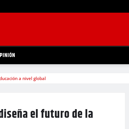
PINIÓN
educación a nivel global
ediseña el futuro de la