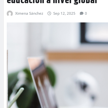
educación a nivel global
Ximena Sánchez
Sep 12, 2025
0