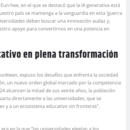
 Eun-hee, en el que se destacó que la IA generativa está
uestro país se mantenga a la vanguardia en esta ‘guerra
universidades deben buscar una innovación audaz y,
estro apoyo para convertirnos en una potencia en
cativo en plena transformación
yunkwan, expuso los desafíos que enfrenta la sociedad
ión, un nuevo orden global marcado por la competencia
24 alcancen la mitad de sus veinte años, la población
acta directamente a las universidades, que se
es y a un ecosistema educativo sin fronteras”,
era en la que “las universidades elegían a los