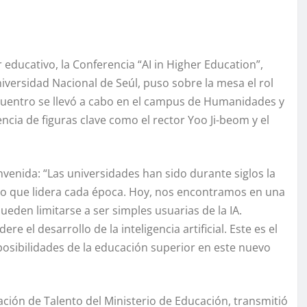
 educativo, la Conferencia “AI in Higher Education”,
versidad Nacional de Seúl, puso sobre la mesa el rol
 encuentro se llevó a cabo en el campus de Humanidades y
cia de figuras clave como el rector Yoo Ji-beom y el
nvenida: “Las universidades han sido durante siglos la
nto que lidera cada época. Hoy, nos encontramos en una
ueden limitarse a ser simples usuarias de la IA.
e el desarrollo de la inteligencia artificial. Este es el
posibilidades de la educación superior en este nuevo
ción de Talento del Ministerio de Educación, transmitió