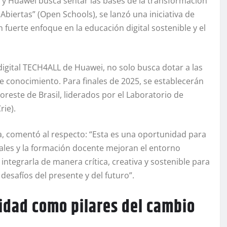
O y Huawei busca sentar las bases de la transformación
 Abiertas” (Open Schools), se lanzó una iniciativa de
n fuerte enfoque en la educación digital sostenible y el
 digital TECH4ALL de Huawei, no solo busca dotar a las
e conocimiento. Para finales de 2025, se establecerán
reste de Brasil, liderados por el Laboratorio de
rie).
hía, comentó al respecto: “Esta es una oportunidad para
ales y la formación docente mejoran el entorno
o integrarla de manera crítica, creativa y sostenible para
desafíos del presente y del futuro”.
idad como pilares del cambio