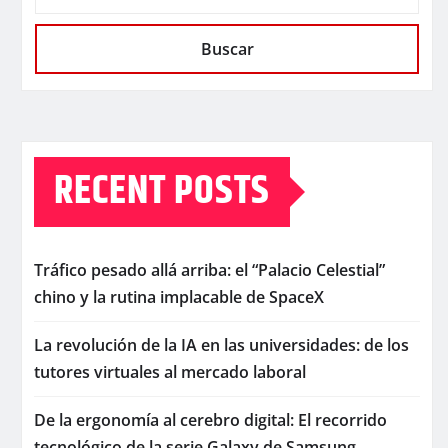
Buscar
RECENT POSTS
Tráfico pesado allá arriba: el “Palacio Celestial”
chino y la rutina implacable de SpaceX
La revolución de la IA en las universidades: de los
tutores virtuales al mercado laboral
De la ergonomía al cerebro digital: El recorrido
tecnológico de la serie Galaxy de Samsung