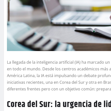
La llegada de la inteligencia artificial (IA) ha marcado 
en todo el mundo. Desde los centros académicos más a
América Latina, la IA está impulsando un debate profun
iniciativas recientes, una en Corea del Sur y otra en Br
diferentes frentes pero con un objetivo común: preparar
Corea del Sur: la urgencia de li