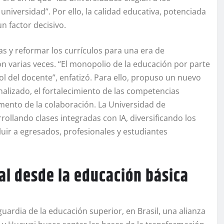
 universidad”. Por ello, la calidad educativa, potenciada
n factor decisivo.
s y reformar los currículos para una era de
 varias veces. “El monopolio de la educación por parte
l del docente”, enfatizó. Para ello, propuso un nuevo
alizado, el fortalecimiento de las competencias
fomento de la colaboración. La Universidad de
ollando clases integradas con IA, diversificando los
uir a egresados, profesionales y estudiantes
tal desde la educación básica
uardia de la educación superior, en Brasil, una alianza