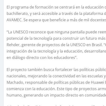
El programa de formación se centrará en la educación di
bachillerato, y será accesible a través de la plataforma 
AVAMEC. Se espera que beneficie a más de mil docentes 
“La UNESCO reconoce que ninguna pantalla puede reem
potencial de la tecnología para construir un futuro más 
Rehder, gerente de proyectos de la UNESCO en Brasil. “C
integración de la tecnología y la educación, desarrolla
en diálogo directo con los educadores”.
El proyecto también busca fortalecer las políticas públic
nacionales, mejorando la conectividad en las escuelas y 
Machado, responsable de políticas públicas de Huawei Br
comienza con la educación. Este tipo de proyectos armon
humano, generando un impacto directo en comunidade