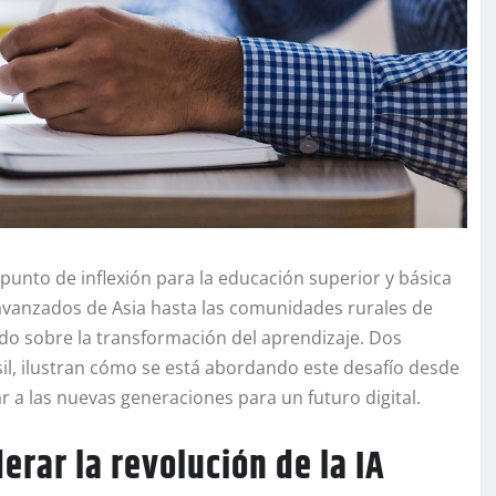
un punto de inflexión para la educación superior y básica
vanzados de Asia hasta las comunidades rurales de
do sobre la transformación del aprendizaje. Dos
asil, ilustran cómo se está abordando este desafío desde
 a las nuevas generaciones para un futuro digital.
derar la revolución de la IA