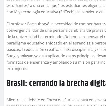
estudiantes” a una en la que “los estudiantes eligen a la
con IA y tecnología educativa (EdTech), se convierte en u
El profesor Bae subrayó la necesidad de romper barrera
convergencia, donde una persona cambiará de profesión
de la universidad ha terminado. Debemos repensar el ro
paradigma educativo enfocado en el aprendizaje person
básicas, la educación creativa e interdisciplinaria y el 
Sungkyunkwan ya está aplicando estos principios, desarr
formatos de enseñanza y ampliando su misión para incl
extranjeros.
Brasil: cerrando la brecha digi
Mientras el debate en Corea del Sur se centra en la vang