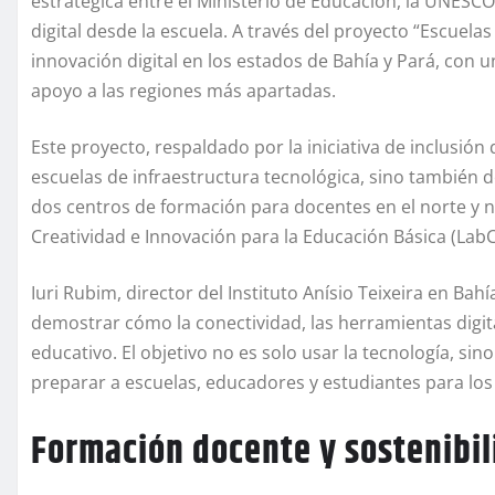
estratégica entre el Ministerio de Educación, la UNESC
digital desde la escuela. A través del proyecto “Escuelas
innovación digital en los estados de Bahía y Pará, con u
apoyo a las regiones más apartadas.
Este proyecto, respaldado por la iniciativa de inclusión
escuelas de infraestructura tecnológica, sino también d
dos centros de formación para docentes en el norte y no
Creatividad e Innovación para la Educación Básica (LabC
Iuri Rubim, director del Instituto Anísio Teixeira en Ba
demostrar cómo la conectividad, las herramientas digit
educativo. El objetivo no es solo usar la tecnología, sin
preparar a escuelas, educadores y estudiantes para los 
Formación docente y sostenibil