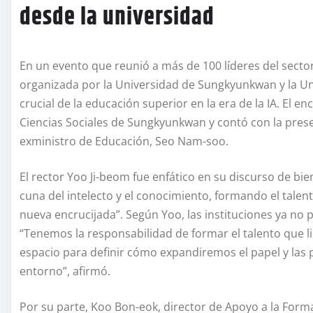
desde la universidad
En un evento que reunió a más de 100 líderes del sector
organizada por la Universidad de Sungkyunkwan y la Uni
crucial de la educación superior en la era de la IA. El
Ciencias Sociales de Sungkyunkwan y contó con la presen
exministro de Educación, Seo Nam-soo.
El rector Yoo Ji-beom fue enfático en su discurso de bie
cuna del intelecto y el conocimiento, formando el tale
nueva encrucijada”. Según Yoo, las instituciones ya no p
“Tenemos la responsabilidad de formar el talento que lider
espacio para definir cómo expandiremos el papel y las 
entorno”, afirmó.
Por su parte, Koo Bon-eok, director de Apoyo a la Forma