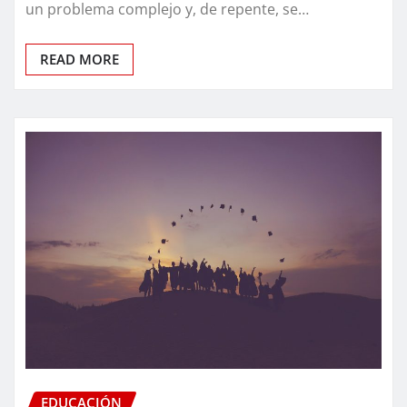
un problema complejo y, de repente, se…
READ MORE
EDUCACIÓN