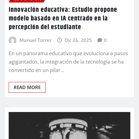
Innovación educativa: Estudio propone
modelo basado en IA centrado en la
percepción del estudiante
Manuel Torres
Dic 26, 2025
0
En un panorama educativo que evoluciona a pasos
agigantados, la integración de la tecnología se ha
convertido en un pilar…
READ MORE