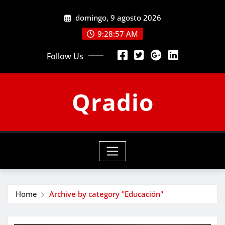
Skip
domingo, 9 agosto 2026
to
content
9:28:57 AM
Follow Us
Qradio
Home
Archive by category "Educación"