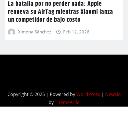
La batalla por no perder nada: Apple
renueva su AirTag mientras Xiaomi lanza
un competidor de bajo costo
Ximena Sánchez
Feb 12, 2026
Copyright © 2025 | Powered by
WordPress
|
Newsio
by
ThemeArile
Contactenos