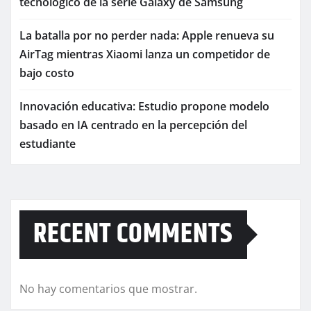
tecnológico de la serie Galaxy de Samsung
La batalla por no perder nada: Apple renueva su
AirTag mientras Xiaomi lanza un competidor de
bajo costo
Innovación educativa: Estudio propone modelo
basado en IA centrado en la percepción del
estudiante
RECENT COMMENTS
No hay comentarios que mostrar.