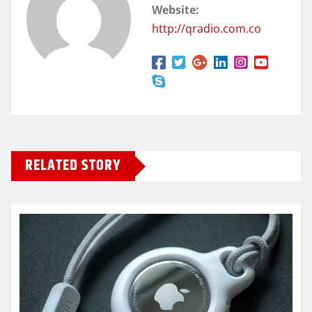
Website:
http://qradio.com.co
RELATED STORY