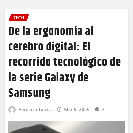
TECH
De la ergonomía al
cerebro digital: El
recorrido tecnológico de
la serie Galaxy de
Samsung
Verónica Torres
Mar 9, 2026
0