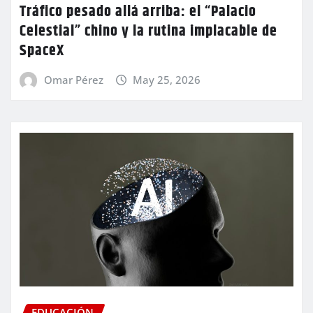
Tráfico pesado allá arriba: el “Palacio
Celestial” chino y la rutina implacable de
SpaceX
Omar Pérez
May 25, 2026
EDUCACIÓN