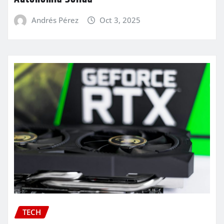
Andrés Pérez
Oct 3, 2025
TECH