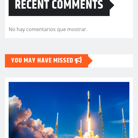
RECENT COMMENTS
No hay comentarios que mostrar.
YOU MAY HAVE MISSED