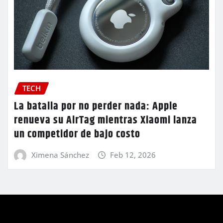
TECH
La batalla por no perder nada: Apple
renueva su AirTag mientras Xiaomi lanza
un competidor de bajo costo
Ximena Sánchez
Feb 12, 2026