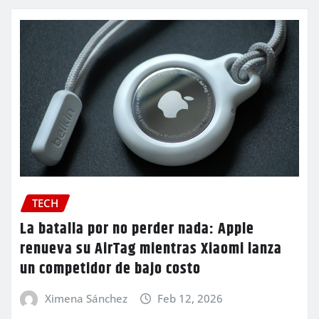
TECH
La batalla por no perder nada: Apple
renueva su AirTag mientras Xiaomi lanza
un competidor de bajo costo
Ximena Sánchez
Feb 12, 2026