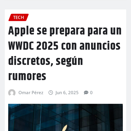
TECH
Apple se prepara para un
WWDC 2025 con anuncios
discretos, según
rumores
Omar Pérez
Jun 6, 2025
0