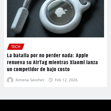
TECH
La batalla por no perder nada: Apple
renueva su AirTag mientras Xiaomi lanza
un competidor de bajo costo
Ximena Sánchez
Feb 12, 2026