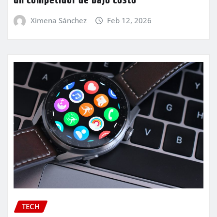
un competidor de bajo costo
Ximena Sánchez
Feb 12, 2026
TECH