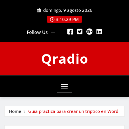
Skip
domingo, 9 agosto 2026
to
content
3:10:30 PM
Follow Us
Qradio
Home
Guía práctica para crear un tríptico en Word