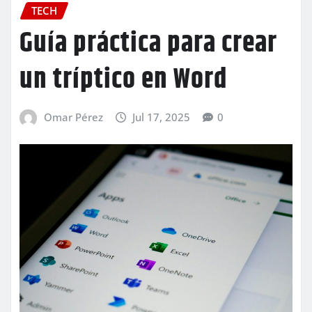
TECH
Guía práctica para crear
un tríptico en Word
Omar Pérez
Jul 17, 2025
0