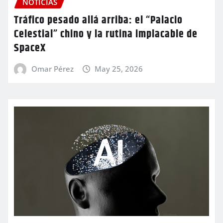
NOTICIAS
Tráfico pesado allá arriba: el “Palacio
Celestial” chino y la rutina implacable de
SpaceX
Omar Pérez
May 25, 2026