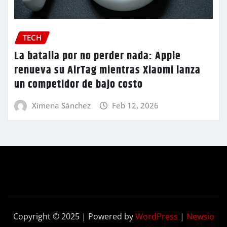
TECH
La batalla por no perder nada: Apple
renueva su AirTag mientras Xiaomi lanza
un competidor de bajo costo
Ximena Sánchez
Feb 12, 2026
Copyright © 2025 | Powered by
WordPress
|
Newsio