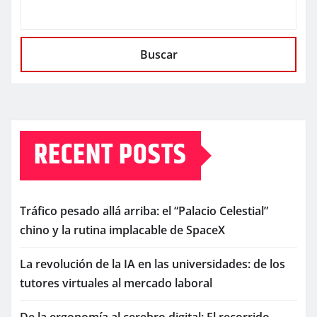
Buscar
RECENT POSTS
Tráfico pesado allá arriba: el “Palacio Celestial”
chino y la rutina implacable de SpaceX
La revolución de la IA en las universidades: de los
tutores virtuales al mercado laboral
De la ergonomía al cerebro digital: El recorrido