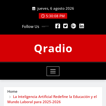
Skip
jueves, 6 agosto 2026
to
content
5:30:09 PM
Follow Us
Qradio
Home
La Inteligencia Artificial Redefine la Educación y el
Mundo Laboral para 2025-2026