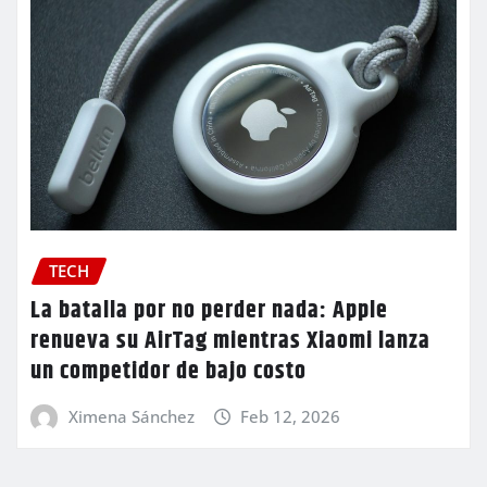
TECH
La batalla por no perder nada: Apple
renueva su AirTag mientras Xiaomi lanza
un competidor de bajo costo
Ximena Sánchez
Feb 12, 2026