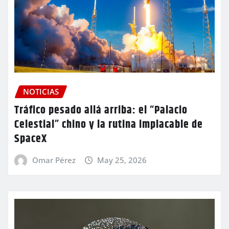
NOTICIAS
Tráfico pesado allá arriba: el “Palacio
Celestial” chino y la rutina implacable de
SpaceX
Omar Pérez
May 25, 2026